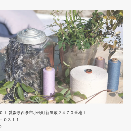
０１ 愛媛県西条市小松町新屋敷２４７０番地１
－０３１１
0