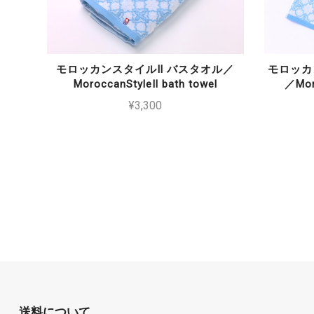
モロッカンスタイルⅡ バスタオル／
モロッカ
MoroccanStyleⅡ bath towel
／Mor
¥3,300
送料について