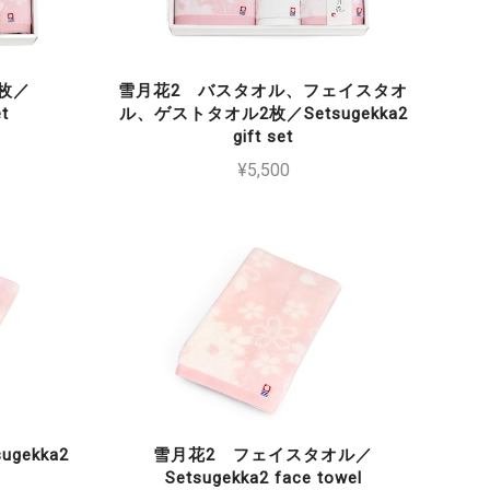
枚／
雪月花2 バスタオル、フェイスタオ
et
ル、ゲストタオル2枚／Setsugekka2
gift set
¥5,500
gekka2
雪月花2 フェイスタオル／
Setsugekka2 face towel