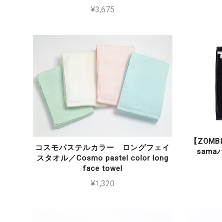
¥3,675
【ZOMBI
コスモパステルカラー ロングフェイ
samaハ
スタオル／Cosmo pastel color long
face towel
¥1,320