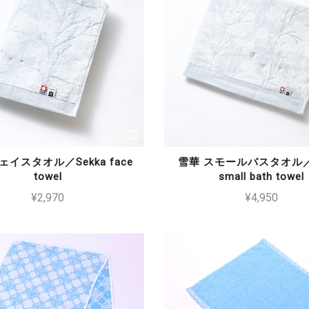
ェイスタオル／Sekka face
雪華 スモールバスタオル／S
towel
small bath towel
¥2,970
¥4,950