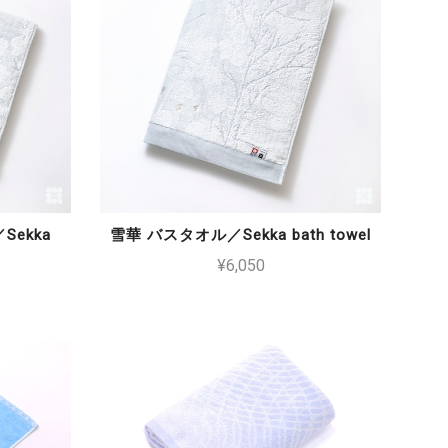
ekka
雪華 バスタオル／Sekka bath towel
¥6,050