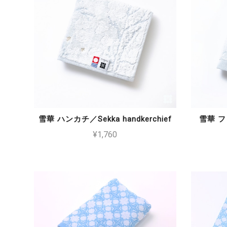
雪華 ハンカチ／Sekka handkerchief
雪華 フ
¥1,760