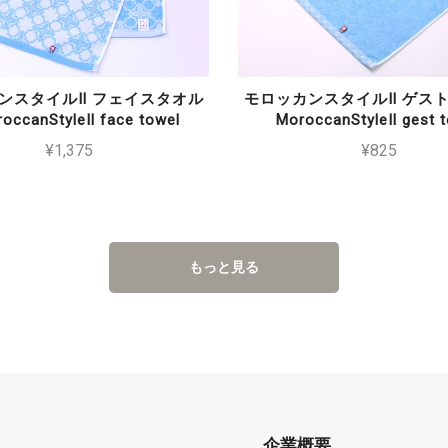
ンスタイルⅡ フェイスタオル
モロッカンスタイルⅡ ゲス
occanStyleⅡ face towel
MoroccanStyleⅡ gest 
¥1,375
¥825
もっと見る
企業概要