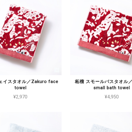
イスタオル／Zakuro face
柘榴 スモールバスタオル／Z
towel
small bath towel
¥2,970
¥4,950