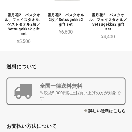
雪月花2 バスタオ
雪月花2 バスタオル
雪月花2 バスタオ
ル、フェイスタオル、
2枚／Setsugekka2
ル、フェイスタオル／
ゲストタオル2枚／
gift set
Setsugekka2 gift
Setsugekka2 gift
set
¥6,600
set
¥4,400
¥5,500
送料について
全国一律送料無料
※税抜5,000円以上お買い上げの方が対象で
す
詳しい送料はこちら
お支払い方法について