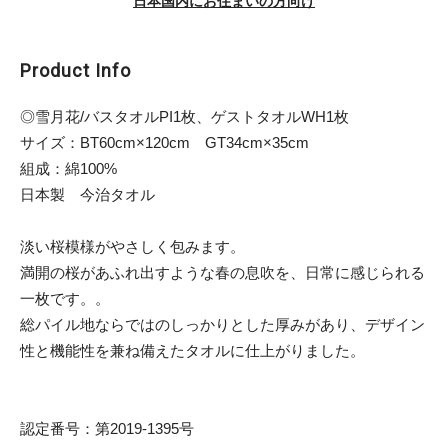
日本国内にお住まいの方向け
Product Info
◎雪月花/バスタオルPI1枚、ゲストタオルWH1枚
サイズ：BT60cm×120cm GT34cm×35cm
組成：綿100%
日本製 今治タオル
淡い桜模様がやさしく包みます。
満開の桜があふれ出すような春の息吹を、日常に感じられる
一枚です。。
総パイル地ならではのしっかりとした厚みがあり、デザイン
性と機能性を兼ね備えたタオルに仕上がりました。
認定番号：第2019-1395号