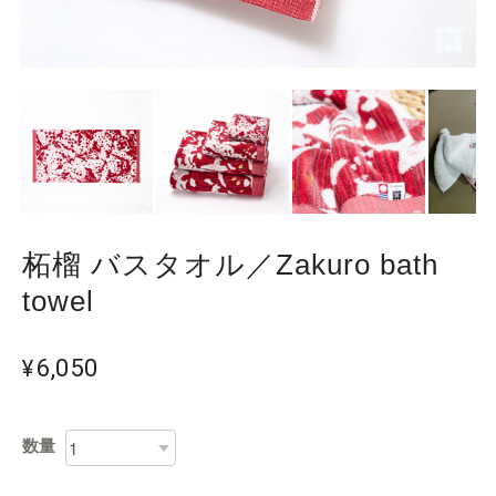
柘榴 バスタオル／Zakuro bath
towel
¥6,050
数量