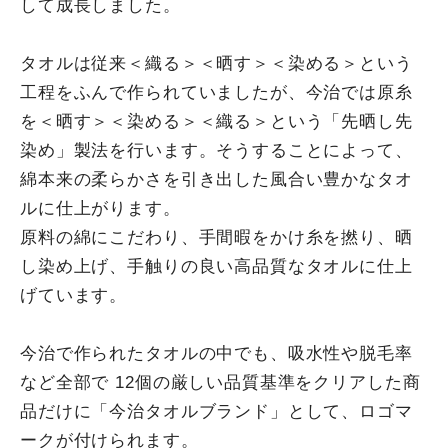
して成長しました。
タオルは従来＜織る＞＜晒す＞＜染める＞という
工程をふんで作られていましたが、今治では原糸
を＜晒す＞＜染める＞＜織る＞という「先晒し先
染め」製法を行います。そうすることによって、
綿本来の柔らかさを引き出した風合い豊かなタオ
ルに仕上がります。
原料の綿にこだわり、手間暇をかけ糸を撚り、晒
し染め上げ、手触りの良い高品質なタオルに仕上
げています。
今治で作られたタオルの中でも、吸水性や脱毛率
など全部で 12個の厳しい品質基準をクリアした商
品だけに「今治タオルブランド」として、ロゴマ
ークが付けられます。