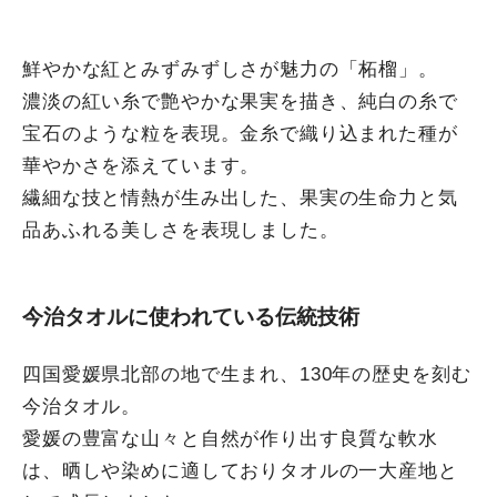
鮮やかな紅とみずみずしさが魅力の「柘榴」。
濃淡の紅い糸で艶やかな果実を描き、純白の糸で
宝石のような粒を表現。金糸で織り込まれた種が
華やかさを添えています。
繊細な技と情熱が生み出した、果実の生命力と気
品あふれる美しさを表現しました。
今治タオルに使われている伝統技術
四国愛媛県北部の地で生まれ、130年の歴史を刻む
今治タオル。
愛媛の豊富な山々と自然が作り出す良質な軟水
は、晒しや染めに適しておりタオルの一大産地と