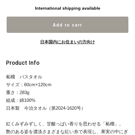
International shipping available
Add to cart
日本国内にお住まいの方向け
Product Info
柘榴 バスタオル
サイズ：60cm×120cm
重さ：283g
組成：綿100%
日本製 今治タオル（第2024-1620号）
紅くみずみずしく、甘酸っぱい香りを思わせる「柘榴」。
艶のある姿を濃淡さまざまな紅い糸で表現し、果実の中にぎ