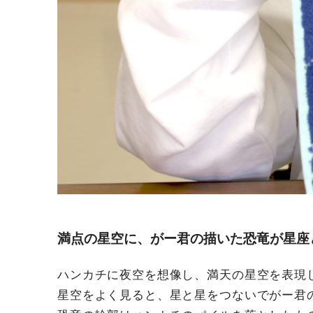
満点の星空に、がー君の描いた恐竜が星座
ハンカチに夜空を想像し、満天の星空を表現
星空をよく見ると、星と星をつないでがー君