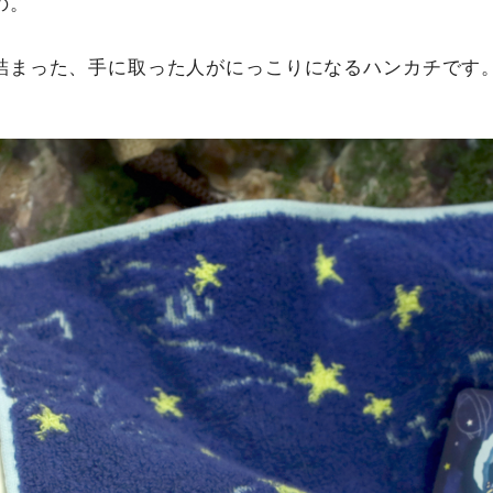
の。
詰まった、手に取った人がにっこりになるハンカチです