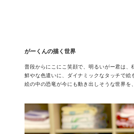
がーくんの描く世界
普段からにこにこ笑顔で、明るいがー君は、
鮮やな色遣いに、ダイナミックなタッチで絵
絵の中の恐竜が今にも動き出しそうな世界を