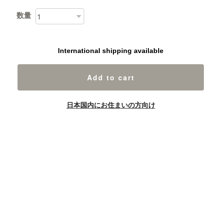
数量
International shipping available
Add to cart
日本国内にお住まいの方向け