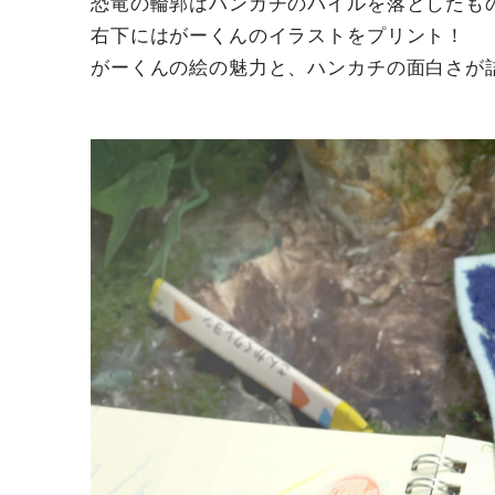
恐竜の輪郭はハンカチのパイルを落としたも
右下にはがーくんのイラストをプリント！
がーくんの絵の魅力と、ハンカチの面白さが