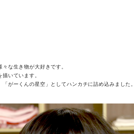
様々な生き物が大好きです。
を描いています。
、「がーくんの星空」としてハンカチに詰め込みました