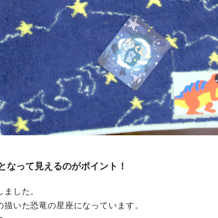
となって見えるのがポイント！
しました。
の描いた恐竜の星座になっています。