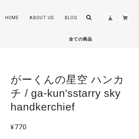
HOME
ABOUT US
BLOG
全ての商品
がーくんの星空 ハンカ
チ / ga-kun'sstarry sky
handkerchief
¥770