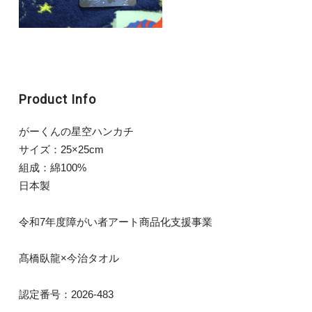
Product Info
がーくんの星空ハンカチ
サイズ：25×25cm
組成：綿100%
日本製
令和7年度障がい者アート商品化支援事業
髙橋臥龍×今治タオル
認定番号：2026-483