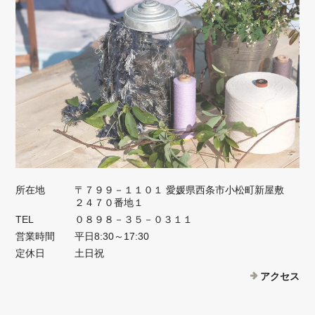
所在地
〒７９９－１１０１ 愛媛県西条市小松町新屋敷
２４７０番地１
TEL
０８９８－３５－０３１１
営業時間
平日8:30～17:30
定休日
土日祝
アクセス