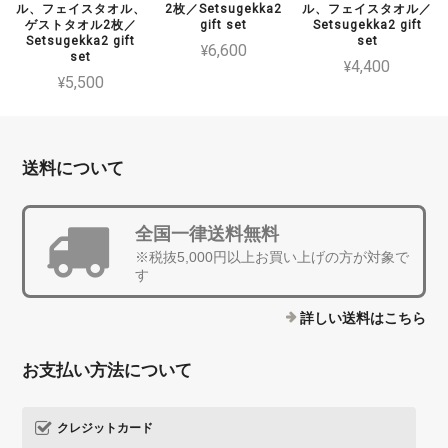
ル、フェイスタオル、
2枚／Setsugekka2
ル、フェイスタオル／
ゲストタオル2枚／
gift set
Setsugekka2 gift
Setsugekka2 gift
set
¥6,600
set
¥4,400
¥5,500
送料について
全国一律送料無料
※税抜5,000円以上お買い上げの方が対象で
す
詳しい送料はこちら
お支払い方法について
クレジットカード