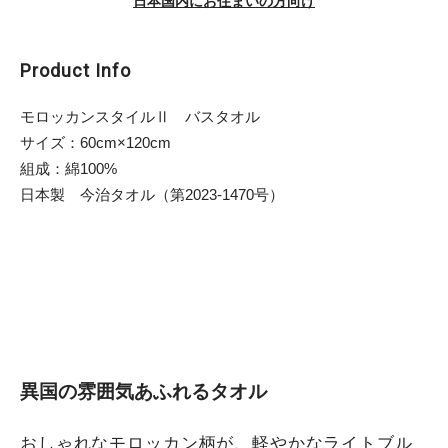
日本国内にお住まいの方向け
Product Info
モロッカンスタイルⅡ バスタオル
サイズ：60cm×120cm
組成：綿100%
日本製 今治タオル（第2023-1470号）
異国の雰囲気あふれるタオル
おしゃれなモロッカン柄が、軽やかなライトブル