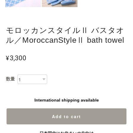
モロッカンスタイルⅡ バスタオ
ル／MoroccanStyleⅡ bath towel
¥3,300
数量
International shipping available
Add to cart