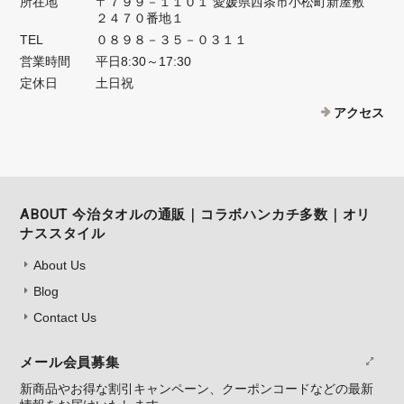
所在地
〒７９９－１１０１ 愛媛県西条市小松町新屋敷
２４７０番地１
TEL
０８９８－３５－０３１１
営業時間
平日8:30～17:30
定休日
土日祝
アクセス
ABOUT 今治タオルの通販｜コラボハンカチ多数｜オリ
ナススタイル
About Us
Blog
Contact Us
メール会員募集
新商品やお得な割引キャンペーン、クーポンコードなどの最新