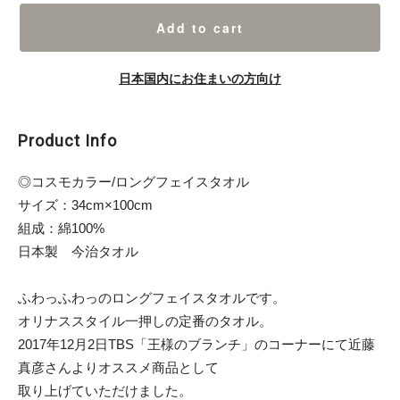
Add to cart
日本国内にお住まいの方向け
Product Info
◎コスモカラー/ロングフェイスタオル
サイズ：34cm×100cm
組成：綿100%
日本製 今治タオル
ふわっふわっのロングフェイスタオルです。
オリナススタイル一押しの定番のタオル。
2017年12月2日TBS「王様のブランチ」のコーナーにて近藤
真彦さんよりオススメ商品として
取り上げていただけました。