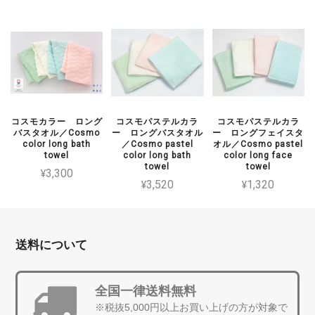
コスモカラー ロング
コスモパステルカラ
コスモパステルカラ
バスタオル／Cosmo
ー ロングバスタオル
ー ロングフェイスタ
color long bath
／Cosmo pastel
オル／Cosmo pastel
towel
color long bath
color long face
towel
towel
¥3,300
¥3,520
¥1,320
送料について
全国一律送料無料
※税抜5,000円以上お買い上げの方が対象で