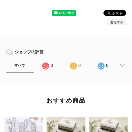
通報する
ショップの評価
0
0
0
すべて
おすすめ商品