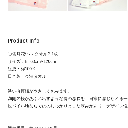
Product Info
◎雪月花/バスタオルPI1枚
サイズ：BT60cm×120cm
組成：綿100%
日本製 今治タオル
淡い桜模様がやさしく包みます。
満開の桜があふれ出すような春の息吹を、日常に感じられる一
総パイル地ならではのしっかりとした厚みがあり、デザイン性