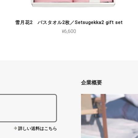
雪月花2 バスタオル2枚／Setsugekka2 gift set
¥6,600
企業概要
詳しい送料はこちら