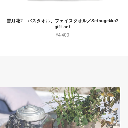
雪月花2 バスタオル、フェイスタオル／Setsugekka2
gift set
¥4,400