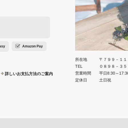
sy
Amazon Pay
所在地
〒７９９－１１
TEL
０８９８－３５
営業時間
平日8:30～17:3
詳しいお支払方法のご案内
定休日
土日祝