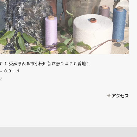
０１ 愛媛県西条市小松町新屋敷２４７０番地１
－０３１１
0
アクセス