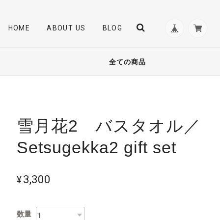
HOME
ABOUT US
BLOG
全ての商品
雪月花2 バスタオル／
Setsugekka2 gift set
¥3,300
数量