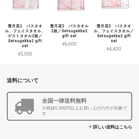
雪月花2 バスタオ
雪月花2 バスタオル
雪月花2 バスタオ
ル、フェイスタオル、
2枚／Setsugekka2
ル、フェイスタオル／
ゲストタオル2枚／
gift set
Setsugekka2 gift
Setsugekka2 gift
set
¥6,600
set
¥4,400
¥5,500
送料について
全国一律送料無料
※税抜5,000円以上お買い上げの方が対象で
す
詳しい送料はこちら