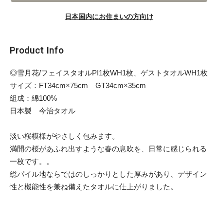
日本国内にお住まいの方向け
Product Info
◎雪月花/フェイスタオルPI1枚WH1枚、ゲストタオルWH1枚
サイズ：FT34cm×75cm GT34cm×35cm
組成：綿100%
日本製 今治タオル
淡い桜模様がやさしく包みます。
満開の桜があふれ出すような春の息吹を、日常に感じられる
一枚です。。
総パイル地ならではのしっかりとした厚みがあり、デザイン
性と機能性を兼ね備えたタオルに仕上がりました。